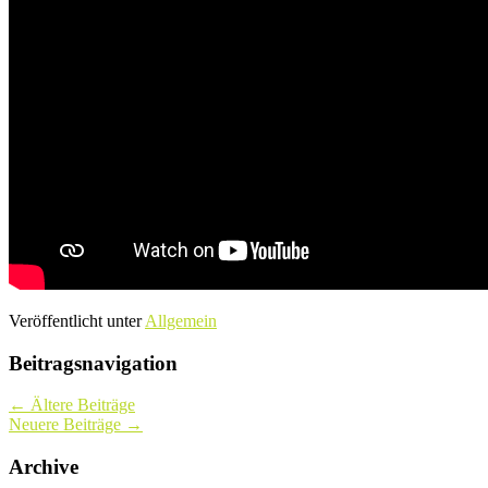
Veröffentlicht unter
Allgemein
Beitragsnavigation
←
Ältere Beiträge
Neuere Beiträge
→
Archive