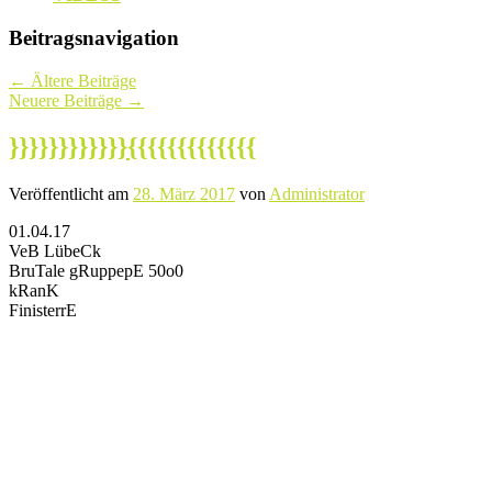
Beitragsnavigation
←
Ältere Beiträge
Neuere Beiträge
→
}}}}}}}}}}}}{{{{{{{{{{{{{
Veröffentlicht am
28. März 2017
von
Administrator
01.04.17
VeB LübeCk
BruTale gRuppepE 50o0
kRanK
FinisterrE