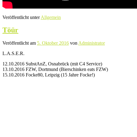
Veröffentlicht unter
Allgemein
Töür
Veröffentlicht am
5. Oktober 2016
von
Administrator
L.A.S.E.R.
12.10.2016 SubstAnZ, Osnabrück (mit C4 Service)
13.10.2016 FZW, Dortmund (Bierschinken eats FZW)
15.10.2016 Focke80, Leipzig (15 Jahre Focke!)