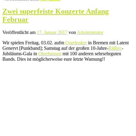
Zwei superfeiste Konzerte Anfang
Februar
Veröffentlicht am
17. Januar 2017
von
Administrator
Wir spielen Freitag, 03.02. aufm
Querlenker
in Bremen mit Latent
Genervt [Punkband]; Samstag auf der großen 10-Jahre-
RilRec
-
Jubiläums-Gala in
Oberhausen
mit 100 anderen sehrsehrguten
Bands. Dies ist möglicherweise eure letzte Warnung!!