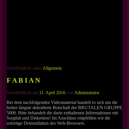
Veröffentlicht unter
Allgemein
F A B I A N
Veröffentlicht am
11. April 2016
von
Administrator
Bei dem nachfolgenden Videomaterial handelt es sich um die
bisher längste dekodierte Botschaft der BRUTALEN GRUPPE
5000. Bitte behandelt die darin enthaltenen Informationen mit
Sorgfalt und Diskretion! Im Anschluss empfehlen wir die
sofortige Deinstallation des Web-Browsers.