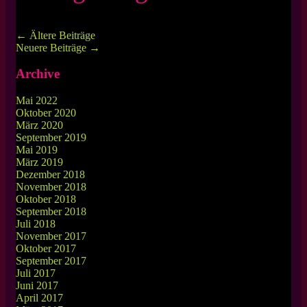
←
Ältere Beiträge
Neuere Beiträge
→
Archive
Mai 2022
Oktober 2020
März 2020
September 2019
Mai 2019
März 2019
Dezember 2018
November 2018
Oktober 2018
September 2018
Juli 2018
November 2017
Oktober 2017
September 2017
Juli 2017
Juni 2017
April 2017