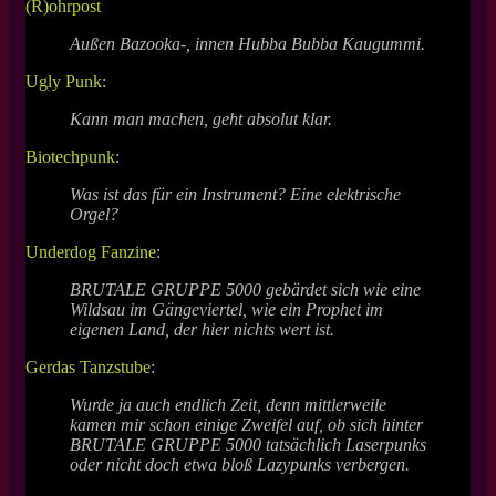
(R)ohrpost
Außen Bazooka-, innen Hubba Bubba Kaugummi.
Ugly Punk
:
Kann man machen, geht absolut klar.
Biotechpunk
:
Was ist das für ein Instrument? Eine elektrische
Orgel?
Underdog Fanzine
:
BRUTALE GRUPPE 5000 gebärdet sich wie eine
Wildsau im Gängeviertel, wie ein Prophet im
eigenen Land, der hier nichts wert ist.
Gerdas Tanzstube
:
Wurde ja auch endlich Zeit, denn mittlerweile
kamen mir schon einige Zweifel auf, ob sich hinter
BRUTALE GRUPPE 5000 tatsächlich Laserpunks
oder nicht doch etwa bloß Lazypunks verbergen.