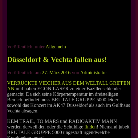
Veröffentlicht unter
Allgemein
Düsseldorf & Vechta fallen aus!
Veröffentlicht am
27. März 2016
von
Administrator
VERRÜCKTE VIECHER AUS DEM WELTALL GRIFFEN
AN
und haben EGON LASER zu einer Bazillenschleuder
gemacht. Da sich seine Körpertemperatur im dreistelligen
Bereich befindet muss BRUTALE GRUPPE 5000 leider
sowohl das Konzert im AK47 Düsseldorf als auch im Gulfhaus
Vechta absagen.
KEM TRAIL, TO MARS und RADIOAKTIV MANN
werden derweil den oder die Schuldige
finden
! Niemand jubelt
BRUTALE GRUPPE 5000 ungestraft irgendwelche
Krankheiten unter!