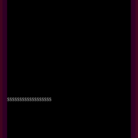
$$$$$$$$$$$$$$$$$$