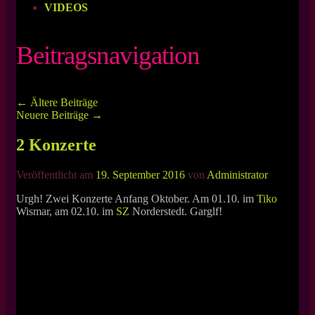
VIDEOS
Beitragsnavigation
←
Ältere Beiträge
Neuere Beiträge
→
2 Konzerte
Veröffentlicht am
19. September 2016
von
Administrator
Urgh! Zwei Konzerte Anfang Oktober. Am 01.10. im
Tiko
Wismar, am 02.10. im
SZ
Norderstedt. Garglf!