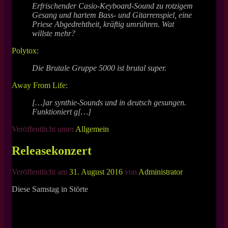
Erfrischender Casio-Keyboard-Sound zu rotzigem
Gesang und hartem Bass- und Gitarrenspiel, eine
Priese Abgedrehtheit, kräftig umrühren. Wat
willste mehr?
Polytox
:
Die Brutale Gruppe 5000 ist brutal super.
Away From Life
:
[…]ar synthie-Sounds und in deutsch gesungen.
Funktioniert g[…]
Veröffentlicht unter
Allgemein
Releasekonzert
Veröffentlicht am
31. August 2016
von
Administrator
Diese Samstag in Störte