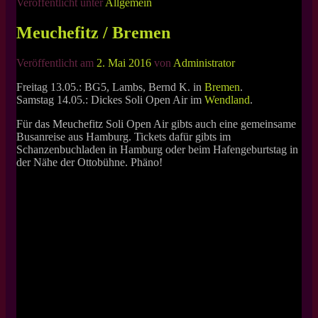
Veröffentlicht unter
Allgemein
Meuchefitz / Bremen
Veröffentlicht am
2. Mai 2016
von
Administrator
Freitag 13.05.: BG5, Lambs, Bernd K. in
Bremen
.
Samstag 14.05.: Dickes Soli Open Air im
Wendland
.
Für das Meuchefitz Soli Open Air gibts auch eine gemeinsame
Busanreise aus Hamburg. Tickets dafür gibts im
Schanzenbuchladen in Hamburg oder beim Hafengeburtstag in
der Nähe der Ottobühne. Phäno!