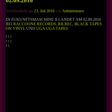
02.09.2016
Veröffentlicht am
23. Juli 2016
von
Administrator
DI ZUKUNFTSMASCHINE II LANDET AM 02.09.2016
BEI
RACCOONE RECORDS
,
RILREC
,
BLACK TAPES
ON VINYL
UND
UGA UGA TAPES
! ! !
! ! !
! !