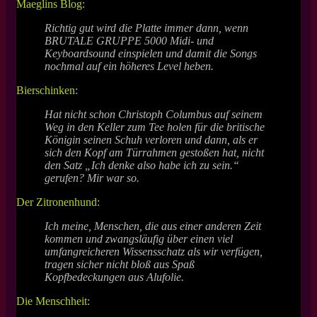
Maeglins Blog
:
Richtig gut wird die Platte immer dann, wenn
BRUTALE GRUPPE 5000 Midi- und
Keyboardsound einspielen und damit die Songs
nochmal auf ein höheres Level heben.
Bierschinken
:
Hat nicht schon Christoph Columbus auf seinem
Weg in den Keller zum Tee holen für die britische
Königin seinen Schuh verloren und dann, als er
sich den Kopf am Türrahmen gestoßen hat, nicht
den Satz „Ich denke also habe ich zu sein.“
gerufen? Mir war so.
Der Zitronenhund
:
Ich meine, Menschen, die aus einer anderen Zeit
kommen und zwangsläufig über einen viel
umfangreicheren Wissensschatz als wir verfügen,
tragen sicher nicht bloß aus Spaß
Kopfbedeckungen aus Alufolie.
Die Menschheit
: