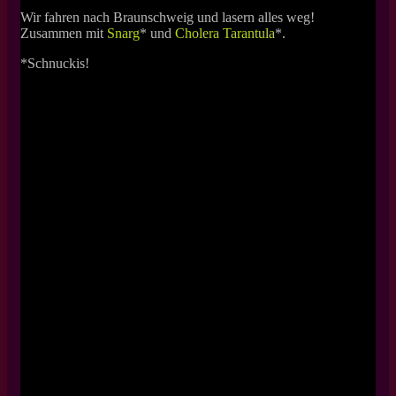
Wir fahren nach Braunschweig und lasern alles weg!
Zusammen mit
Snarg
* und
Cholera Tarantula
*.
*Schnuckis!